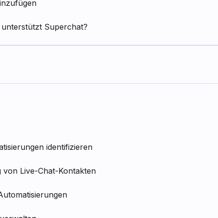
hinzufügen
unterstützt Superchat?
isierungen identifizieren
g von Live-Chat-Kontakten
 Automatisierungen