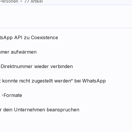
 Personen
77 Artikel
tsApp API zu Coexistence
mmer aufwärmen
-Direktnummer wieder verbinden
konnte nicht zugestellt werden“ bei WhatsApp
 -Formate
r dein Unternehmen beanspruchen