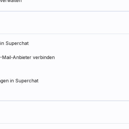
 verwalten
 in Superchat
-Mail-Anbieter verbinden
ngen in Superchat