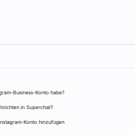
tagram-Business-Konto habe?
chrichten in Superchat?
Instagram-Konto hinzufügen