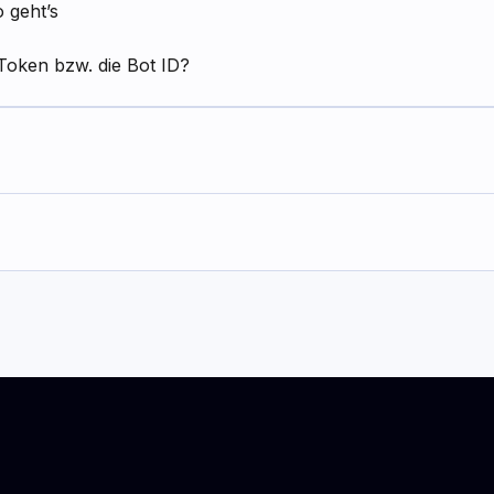
 geht’s
Token bzw. die Bot ID?