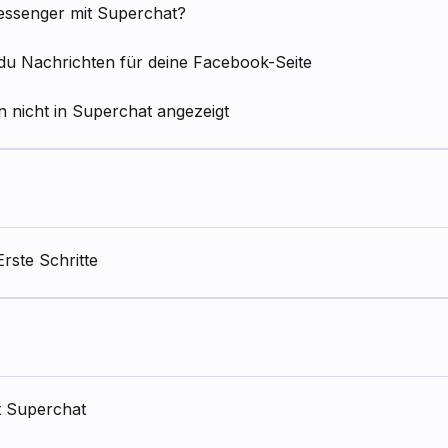
essenger mit Superchat?
t du Nachrichten für deine Facebook-Seite
nicht in Superchat angezeigt
rste Schritte
t Superchat