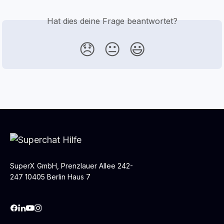
Hat dies deine Frage beantwortet?
😞
😐
😃
SuperX GmbH, Prenzlauer Allee 242-
247 10405 Berlin Haus 7