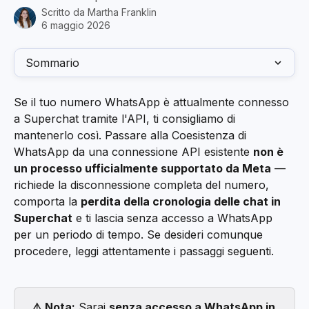
Scritto da
Martha Franklin
6 maggio 2026
Sommario
Se il tuo numero WhatsApp è attualmente connesso 
a Superchat tramite l'API, ti consigliamo di 
mantenerlo così. Passare alla Coesistenza di 
WhatsApp da una connessione API esistente 
non è 
un processo ufficialmente supportato da Meta
 — 
richiede la disconnessione completa del numero, 
comporta la 
perdita della cronologia delle chat in 
Superchat
 e ti lascia senza accesso a WhatsApp 
per un periodo di tempo. Se desideri comunque 
procedere, leggi attentamente i passaggi seguenti.
⚠️ Nota:
 Sarai 
senza accesso a WhatsApp in 