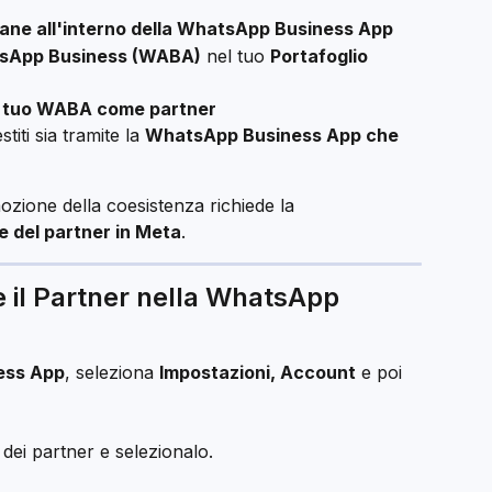
mane all'interno della WhatsApp Business App
sApp Business (WABA)
 nel tuo 
Portafoglio 
l tuo WABA come partner
iti sia tramite la 
WhatsApp Business App che 
mozione della coesistenza richiede la 
e del partner in Meta
.
e il Partner nella WhatsApp 
ess App
, seleziona 
Impostazioni, Account
 e poi 
 dei partner e selezionalo.