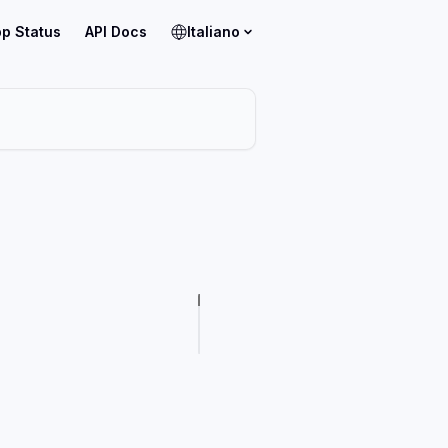
p Status
API Docs
Italiano