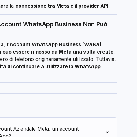
nare la 
connessione tra Meta e il provider API
.
'Account WhatsApp Business Non Può 
ta
, l'
Account WhatsApp Business (WABA)
 può essere rimosso da Meta una volta creato
.
o di telefono originariamente utilizzato. Tuttavia, 
ità di continuare a utilizzare la WhatsApp 
ccount Aziendale Meta, un account 
sApp?