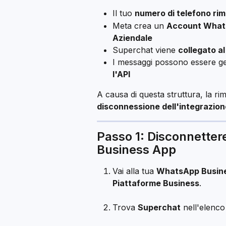
Il tuo 
numero di telefono ri
Meta crea un 
Account What
Aziendale
Superchat viene 
collegato a
I messaggi possono essere gest
l'API
A causa di questa struttura, la ri
disconnessione dell'integrazion
Passo 1: Disconnetter
Business App
Vai alla tua 
WhatsApp Busin
Piattaforme Business
.
Trova 
Superchat
 nell'elenco