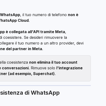
i WhatsApp
, il tuo numero di telefono 
non è 
 WhatsApp Cloud
.
 è collegata all'API tramite Meta
, 
i coesistere. Se desideri rimuovere la 
llegare il tuo numero a un altro provider, devi 
one del partner in Meta
.
lla coesistenza 
non elimina il tuo account 
 conversazioni
. Rimuove solo 
l'integrazione 
rtner (ad esempio, Superchat)
.
sistenza di WhatsApp