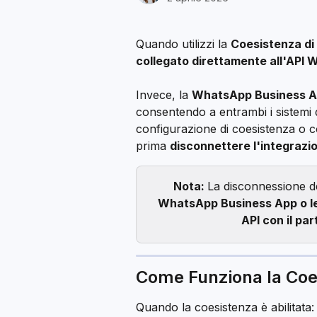
Quando utilizzi la 
Coesistenza d
collegato direttamente all'API
Invece, la 
WhatsApp Business App
consentendo a entrambi i sistemi d
configurazione di coesistenza o co
prima 
disconnettere l'integrazi
Nota: 
La disconnessione de
WhatsApp Business App o le
API con il pa
Come Funziona la Coe
Quando la coesistenza è abilitata: