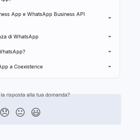
iness App e WhatsApp Business API 
nza di WhatsApp
 WhatsApp?
App a Coexistence
 la risposta alla tua domanda?
😞
😐
😃