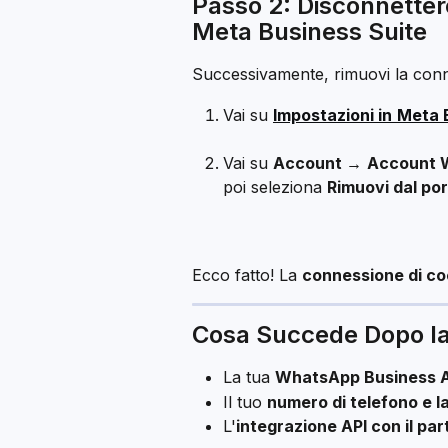
Passo 2: Disconnetter
Meta Business Suite
Successivamente, rimuovi la con
Vai su 
Impostazioni in
Meta 
Vai su 
Account →
Account 
poi seleziona 
Rimuovi dal por
Ecco fatto! La 
connessione di co
Cosa Succede Dopo la
La tua 
WhatsApp Business A
Il tuo 
numero di telefono e l
L'
integrazione API con il pa