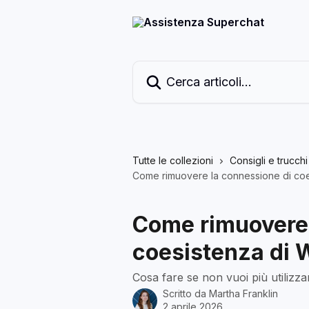
Vai al contenuto principale
Cerca articoli…
Tutte le collezioni
Consigli e trucchi
Come rimuovere la connessione di coe
Come rimuovere 
coesistenza di 
Cosa fare se non vuoi più utilizza
Scritto da
Martha Franklin
2 aprile 2026