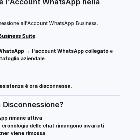
e l'Account WhatsApp nella 
nessione all'Account WhatsApp Business.
Business Suite
.
WhatsApp →
l'account WhatsApp collegato
 e 
tafoglio aziendale
.
esistenza è ora disconnessa
.
 Disconnessione?
pp rimane attiva
a cronologia delle chat rimangono invariati
rtner viene rimossa