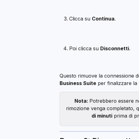
Clicca su 
Continua
.
Poi clicca su 
Disconnetti
.
Questo rimuove la connessione del
Business Suite
 per finalizzare l
Nota: 
Potrebbero essere nec
rimozione venga completato, q
di minuti
 prima di p