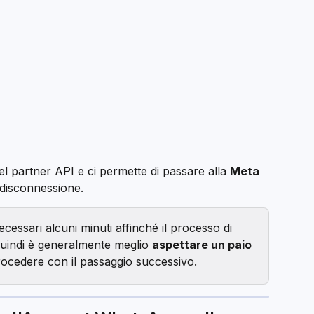
 partner API e ci permette di passare alla 
Meta 
a disconnessione.
essari alcuni minuti affinché il processo di 
uindi è generalmente meglio 
aspettare un paio 
rocedere con il passaggio successivo.