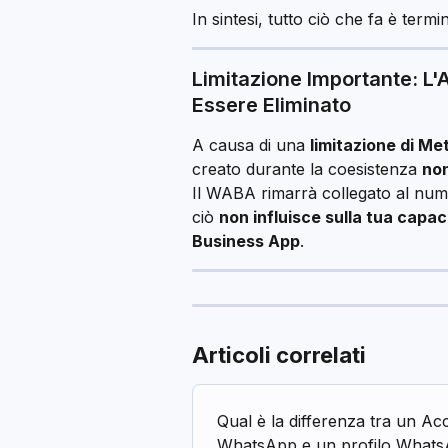
In sintesi, tutto ciò che fa è termi
Limitazione Importante: L
Essere Eliminato
A causa di una 
limitazione di Me
creato durante la coesistenza 
non
Il WABA rimarrà collegato al numer
ciò 
non influisce sulla tua capac
Business App
.
Articoli correlati
Qual è la differenza tra un A
WhatsApp e un profilo What