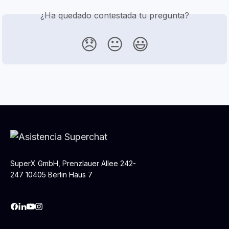
¿Ha quedado contestada tu pregunta?
😞
😐
😃
SuperX GmbH, Prenzlauer Allee 242-
247 10405 Berlin Haus 7