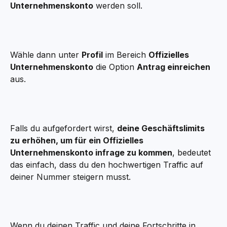
Unternehmenskonto
 werden soll.
Wähle dann unter 
Profil
 im Bereich 
Offizielles 
Unternehmenskonto
 die Option 
Antrag einreichen
aus.
Falls du aufgefordert wirst, 
deine Geschäftslimits 
zu erhöhen, um für ein Offizielles 
Unternehmenskonto infrage zu kommen
, bedeutet 
das einfach, dass du den hochwertigen Traffic auf 
deiner Nummer steigern musst.
Wenn du deinen Traffic und deine Fortschritte in 