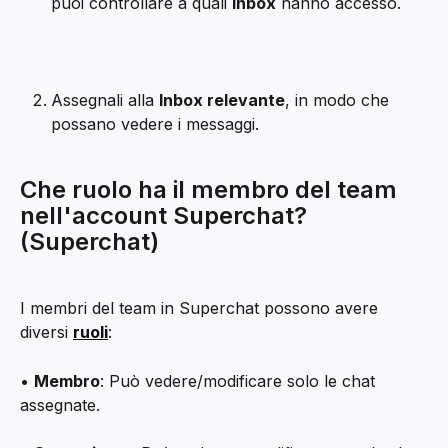
puoi controllare a quali 
Inbox
 hanno accesso.
Assegnali alla 
Inbox relevante
, in modo che 
possano vedere i messaggi.
Che ruolo ha il membro del team 
nell'account Superchat? 
(Superchat)
I membri del team in Superchat possono avere 
diversi 
ruoli
:
• 
Membro
: Può vedere/modificare solo le chat 
assegnate.