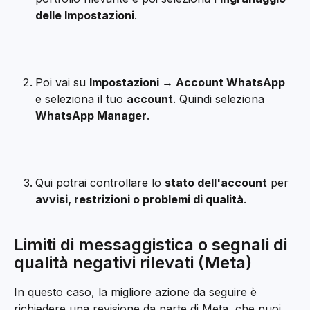
delle Impostazioni
.
Poi vai su 
Impostazioni → Account WhatsApp
e seleziona il tuo 
account
. Quindi seleziona 
WhatsApp Manager
.
Qui potrai controllare lo 
stato dell'account
 per 
avvisi, restrizioni o problemi di qualità
.
Limiti di messaggistica o segnali di 
qualità negativi rilevati (Meta) 
In questo caso, la migliore azione da seguire è 
richiedere una revisione da parte di Meta, che puoi 