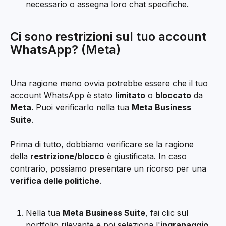
necessario o assegna loro chat specifiche.
Ci sono restrizioni sul tuo account 
WhatsApp? (Meta)
Una ragione meno ovvia potrebbe essere che il tuo 
account WhatsApp è stato 
limitato
 o 
bloccato
 da 
Meta
. Puoi verificarlo nella tua 
Meta Business 
Suite
.
Prima di tutto, dobbiamo verificare se la ragione 
della 
restrizione/blocco
 è giustificata. In caso 
contrario, possiamo presentare un ricorso per una 
verifica delle politiche
.
Nella tua 
Meta Business Suite
, fai clic sul 
portfolio rilevante e poi seleziona l'
ingranaggio 