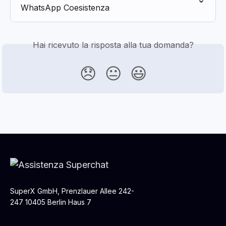
WhatsApp Coesistenza
Hai ricevuto la risposta alla tua domanda?
😞
😐
😃
SuperX GmbH, Prenzlauer Allee 242-
247 10405 Berlin Haus 7