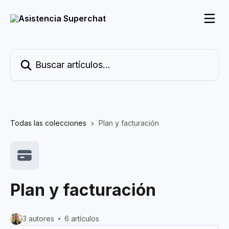
Ir al contenido principal
Buscar artículos...
Todas las colecciones
Plan y facturación
Plan y facturación
3 autores
6 artículos