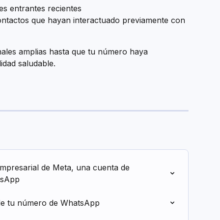
s entrantes recientes
ntactos que hayan interactuado previamente con 
ales amplias hasta que tu número haya 
lidad saludable.
mpresarial de Meta, una cuenta de 
tsApp
 de tu número de WhatsApp