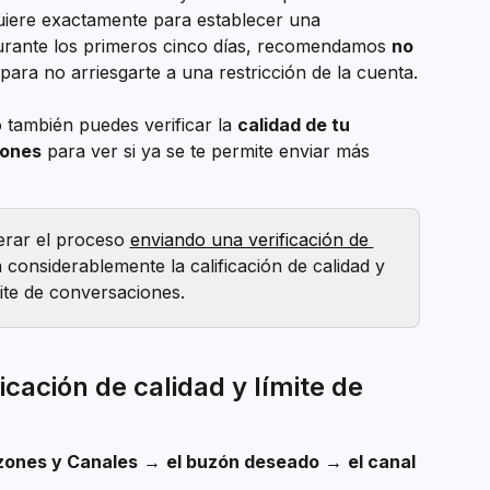
uiere exactamente para establecer una 
urante los primeros cinco días, recomendamos 
no 
 para no arriesgarte a una restricción de la cuenta.
también puedes verificar la 
calidad de tu 
iones
 para ver si ya se te permite enviar más 
rar el proceso 
enviando una verificación de 
 considerablemente la calificación de calidad y 
mite de conversaciones.
icación de calidad y límite de 
zones y Canales
 → 
el buzón deseado
 → 
el canal 