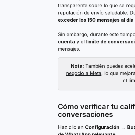
transparente sobre lo que se req
reputación de envío saludable. D
exceder los 150 mensajes al día
Sin embargo, durante este tiempo 
cuenta
 y el 
límite de conversac
mensajes.
Nota: 
También puedes acele
negocio a Meta
, lo que mejora
el lí
Cómo verificar tu calif
conversaciones
Haz clic en 
Configuración
 → 
Bu
de WhatsApp relevante
.