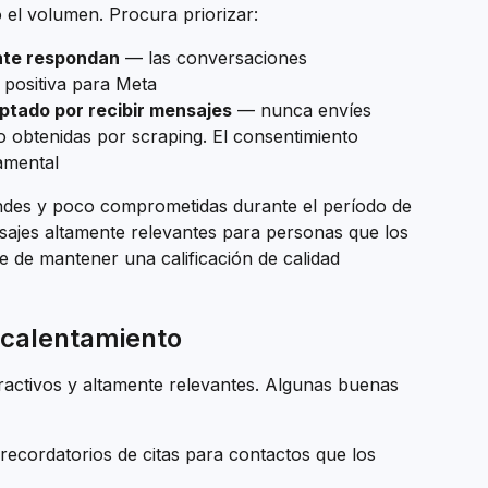
el volumen. Procura priorizar:
nte respondan
 — las conversaciones 
 positiva para Meta
ptado por recibir mensajes
 — nunca envíes 
o obtenidas por scraping. El consentimiento 
damental
randes y poco comprometidas durante el período de 
ajes altamente relevantes para personas que los 
 de mantener una calificación de calidad 
 calentamiento
activos y altamente relevantes. Algunas buenas 
recordatorios de citas para contactos que los 