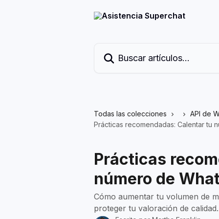
Ir al contenido principal
Buscar artículos...
Todas las colecciones
API de W
Prácticas recomendadas: Calentar tu
Prácticas recom
número de Wha
Cómo aumentar tu volumen de m
proteger tu valoración de calidad.