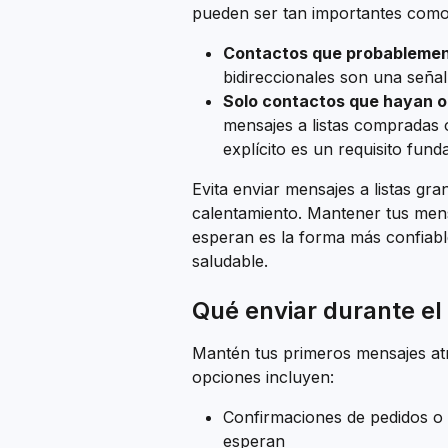
pueden ser tan importantes como 
Contactos que probableme
bidireccionales son una señal
Solo contactos que hayan o
mensajes a listas compradas 
explícito es un requisito fun
Evita enviar mensajes a listas g
calentamiento. Mantener tus mens
esperan es la forma más confiable
saludable.
Qué enviar durante el
Mantén tus primeros mensajes atr
opciones incluyen:
Confirmaciones de pedidos o 
esperan