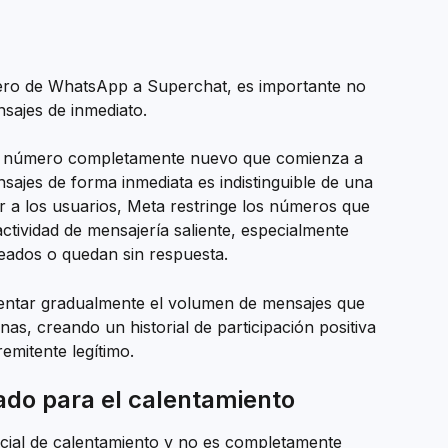
o de WhatsApp a Superchat, es importante no 
sajes de inmediato.
un número completamente nuevo que comienza a 
ajes de forma inmediata es indistinguible de una 
 a los usuarios, Meta restringe los números que 
ctividad de mensajería saliente, especialmente 
ados o quedan sin respuesta.
mentar gradualmente el volumen de mensajes que 
as, creando un historial de participación positiva 
emitente legítimo.
do para el calentamiento
icial de calentamiento y no es completamente 