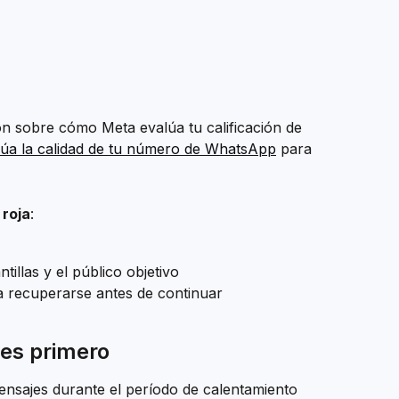
n sobre cómo Meta evalúa tu calificación de 
úa la calidad de tu número de WhatsApp
 para 
 roja
:
tillas y el público objetivo
a recuperarse antes de continuar
jes primero
ensajes durante el período de calentamiento 