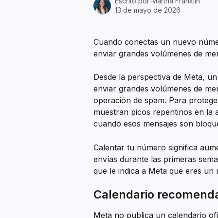
Escrito por
Martha Franklin
13 de mayo de 2026
Cuando conectas un nuevo númer
enviar grandes volúmenes de men
Desde la perspectiva de Meta, 
enviar grandes volúmenes de mens
operación de spam. Para proteger
muestran picos repentinos en la a
cuando esos mensajes son bloque
Calentar tu número significa au
envías durante las primeras seman
que le indica a Meta que eres un r
Calendario recomenda
Meta no publica un calendario of