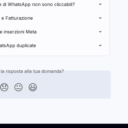
te di WhatsApp non sono cliccabili?
 e Fatturazione
e inserzioni Meta
atsApp duplicate
 la risposta alla tua domanda?
😞
😐
😃