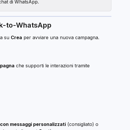
chat di WhatsApp.
ck-to-WhatsApp
ca su 
Crea
 per avviare una nuova campagna.
mpagna
 che supporti le interazioni tramite 
on messaggi personalizzati
 (consigliato) o 