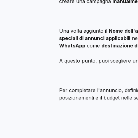
creare una campagna 
manualme
Una volta aggiunto il 
Nome
dell'
speciali di annunci applicabili
 ne
WhatsApp
 come 
destinazione d
A questo punto, puoi scegliere un
Per completare l'annuncio, definisc
posizionamenti e il budget nelle se