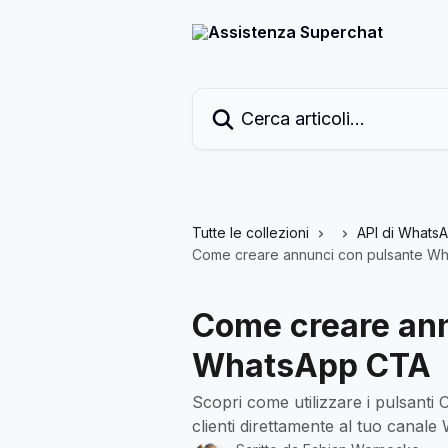
Vai al contenuto principale
Cerca articoli…
Tutte le collezioni
API di Whats
Come creare annunci con pulsante W
Come creare ann
WhatsApp CTA
Scopri come utilizzare i pulsanti
clienti direttamente al tuo canal