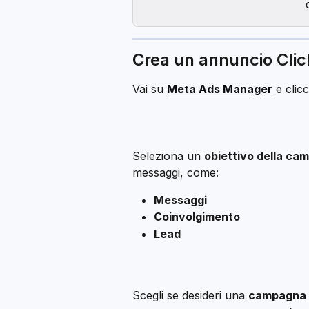
Crea un annuncio Cli
Vai su 
Meta Ads Manager
 e clic
Seleziona un 
obiettivo della ca
messaggi, come:
Messaggi
Coinvolgimento
Lead
Scegli se desideri una 
campagna c