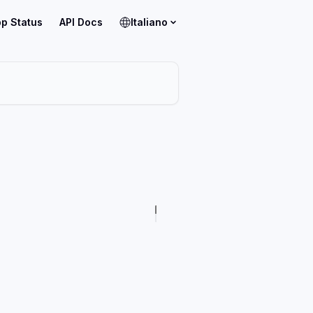
p Status
API Docs
Italiano