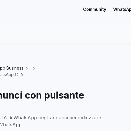
Community
WhatsAp
App Business
hatsApp CTA
unci con pulsante
 CTA di WhatsApp negli annunci per indirizzare i
e WhatsApp