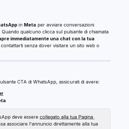
hatsApp
 in 
Meta
 per avviare conversazioni 
i. Quando qualcuno clicca sul pulsante di chiamata 
 apre immediatamente una chat con la tua 
i contattarti senza dover visitare un sito web o 
ulsante CTA di WhatsApp, assicurati di avere:
er
eta
sApp deve essere 
collegato alla tua Pagina 
sa associare l'annuncio direttamente alla tua 