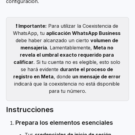
configuración.
❗ Importante:
 Para utilizar la Coexistencia de 
WhatsApp, tu 
aplicación WhatsApp Business
debe haber alcanzado un cierto 
volumen de 
mensajería
. Lamentablemente, 
Meta no 
revela el umbral exacto requerido para 
calificar
. Si tu cuenta no es elegible, esto solo 
se hará evidente 
durante el proceso de 
registro en Meta
, donde 
un mensaje de error
indicará que la coexistencia no está disponible 
para tu número.
Instrucciones
Prepara los elementos esenciales
Tus 
credenciales de inicio de sesión 