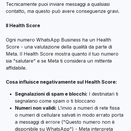
Tecnicamente puoi inviare messaggi a qualsiasi 
contatto, ma questo può avere conseguenze gravi.
Il Health Score
Ogni numero WhatsApp Business ha un Health 
Score - una valutazione della qualità da parte di 
Meta. Il Health Score mostra quanto il tuo numero 
sia "salutare" e se Meta ti considera un mittente 
affidabile.
Cosa influisce negativamente sul Health Score:
Segnalazioni di spam e blocchi:
 I destinatari ti 
segnalano come spam o ti bloccano
Numeri non validi:
 L'invio a numeri di rete fissa 
o numeri di cellulare salvati in modo errato porta 
a messaggi di errore ("Questo numero non è 
disponibile su WhatsApp") - Meta interpreta 