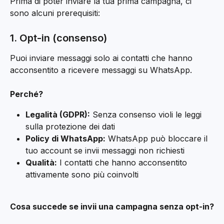
Prima di poter inviare la tua prima campagna, ci 
sono alcuni prerequisiti:
1. Opt-in (consenso)
Puoi inviare messaggi solo ai contatti che hanno 
acconsentito a ricevere messaggi su WhatsApp.
Perché?
Legalità (GDPR):
 Senza consenso violi le leggi 
sulla protezione dei dati
Policy di WhatsApp:
 WhatsApp può bloccare il 
tuo account se invii messaggi non richiesti
Qualità:
 I contatti che hanno acconsentito 
attivamente sono più coinvolti
Cosa succede se invii una campagna senza opt-in?