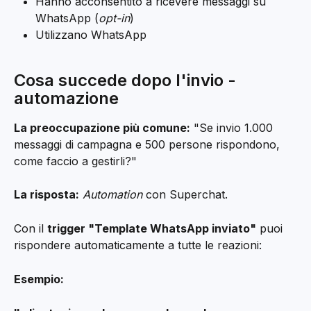
Hanno acconsentito a ricevere messaggi su 
WhatsApp (
opt-in
)
Utilizzano WhatsApp
Cosa succede dopo l'invio - 
automazione
La preoccupazione più comune:
 "Se invio 1.000 
messaggi di campagna e 500 persone rispondono, 
come faccio a gestirli?"
La risposta:
Automation
 con Superchat.
Con il 
trigger "Template WhatsApp inviato"
 puoi 
rispondere automaticamente a tutte le reazioni:
Esempio: