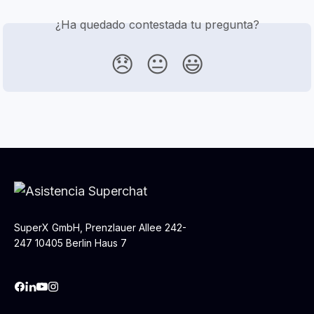
¿Ha quedado contestada tu pregunta?
😞
😐
😃
SuperX GmbH, Prenzlauer Allee 242-
247 10405 Berlin Haus 7