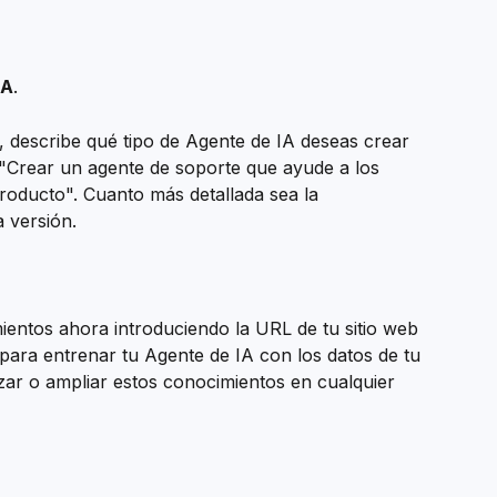
IA
.
, describe qué tipo de Agente de IA deseas crear 
"Crear un agente de soporte que ayude a los 
roducto". Cuanto más detallada sea la 
a versión.
entos ahora introduciendo la URL de tu sitio web 
ara entrenar tu Agente de IA con los datos de tu 
ar o ampliar estos conocimientos en cualquier 