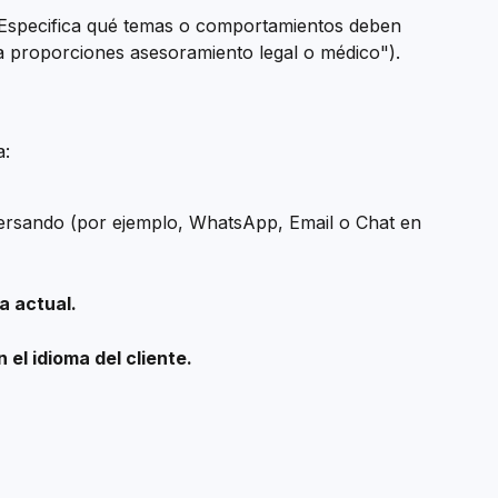
 Especifica qué temas o comportamientos deben 
a proporciones asesoramiento legal o médico").
a:
ersando (por ejemplo, WhatsApp, Email o Chat en 
a actual.
n el idioma del cliente.