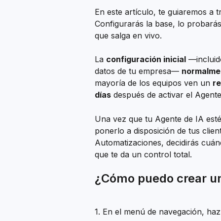
En este artículo, te guiaremos a t
Configurarás la base, lo probará
que salga en vivo.
La 
configuración inicial
 —incluid
datos de tu empresa— 
normalme
mayoría de los equipos ven un 
re
días
 después de activar el Agente
Una vez que tu Agente de IA esté 
ponerlo a disposición de tus clien
Automatizaciones, decidirás cuán
que te da un control total.
¿Cómo puedo crear un
1. En el menú de navegación, haz 