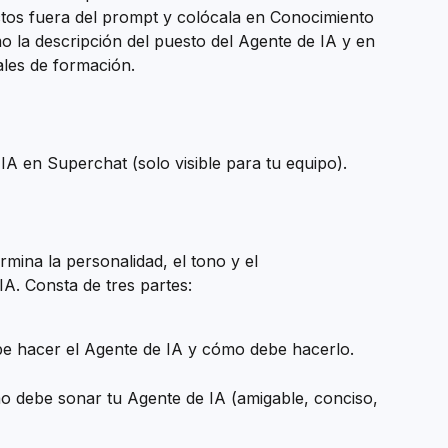
ctos fuera del prompt y colócala en Conocimiento 
 la descripción del puesto del Agente de IA y en 
les de formación.
A en Superchat (solo visible para tu equipo).
mina la personalidad, el tono y el 
A. Consta de tres partes:
be hacer el Agente de IA y cómo debe hacerlo.
o debe sonar tu Agente de IA (amigable, conciso, 