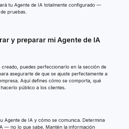
ará tu Agente de IA totalmente configurado — 
 de pruebas.
ar y preparar mi Agente de IA 
 creado, puedes perfeccionarlo en la sección de 
para asegurarte de que se ajuste perfectamente a 
 empresa. Aquí defines cómo se comporta, qué 
acerlo público a los clientes.
 tu Agente de IA y cómo se comunica. Determina 
A — no lo que sabe. Mantén la información 