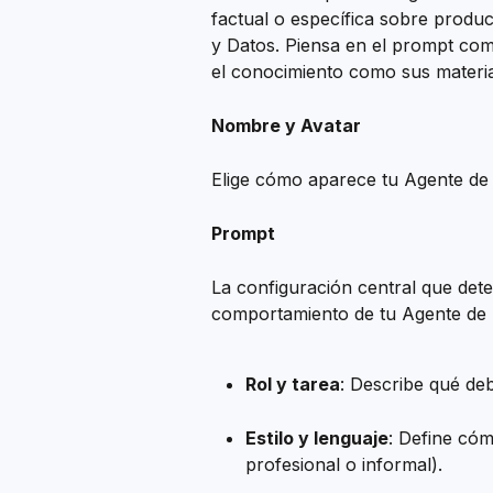
factual o específica sobre produ
y Datos. Piensa en el prompt como
el conocimiento como sus materia
Nombre y Avatar
Elige cómo aparece tu Agente de I
Prompt
La configuración central que deter
comportamiento de tu Agente de I
Rol y tarea
: Describe qué de
Estilo y lenguaje
: Define cóm
profesional o informal).