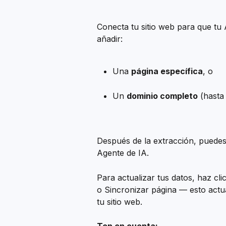
Conecta tu sitio web para que tu
añadir:
Una 
página específica
, o
Un 
dominio completo
 (hasta
Después de la extracción, puedes 
Agente de IA.
Para actualizar tus datos, haz cl
o Sincronizar página — esto actua
tu sitio web.