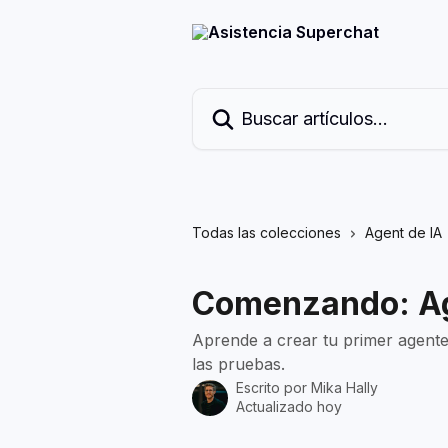
Ir al contenido principal
Buscar artículos...
Todas las colecciones
Agent de IA
Comenzando: Ag
Aprende a crear tu primer agente
las pruebas.
Escrito por
Mika Hally
Actualizado hoy