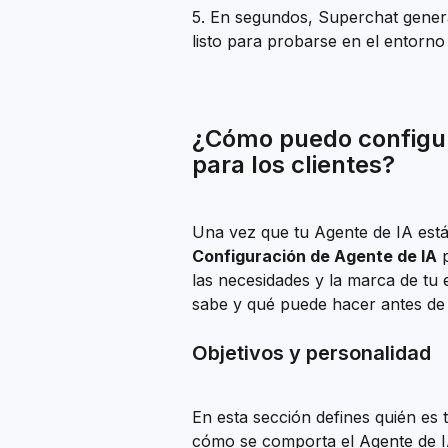
5. En segundos, Superchat gener
listo para probarse en el entorno
¿Cómo puedo configur
para los clientes?
Una vez que tu Agente de IA está
Configuración de Agente de IA
 
las necesidades y la marca de tu
sabe y qué puede hacer antes de h
Objetivos y personalidad
En esta sección defines quién es
cómo se comporta el Agente de I