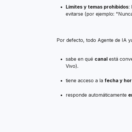
Límites y temas prohibidos
:
evitarse (por ejemplo: "Nunc
Por defecto, todo Agente de IA y
sabe en qué 
canal
 está conv
Vivo).
tiene acceso a la 
fecha y hor
responde automáticamente 
e