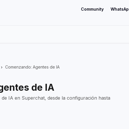
Community
WhatsAp
Comenzando: Agentes de IA
entes de IA
 de IA en Superchat, desde la configuración hasta