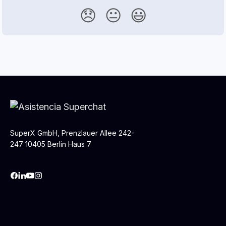
😞
😐
😃
SuperX GmbH, Prenzlauer Allee 242-
247 10405 Berlin Haus 7