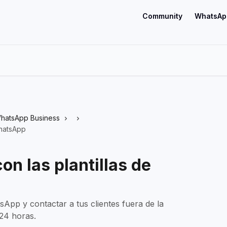
Community
WhatsAp
hatsApp Business
WhatsApp
n las plantillas de
App y contactar a tus clientes fuera de la
 24 horas.