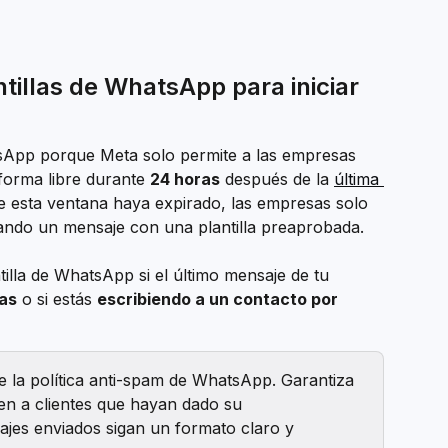
tillas de WhatsApp para iniciar 
tsApp porque Meta solo permite a las empresas 
forma libre durante 
24 horas
 después de la 
última 
e esta ventana haya expirado, las empresas solo 
izando un mensaje con una plantilla preaprobada.
tilla de WhatsApp si el último mensaje de tu 
as
 o si estás 
escribiendo a un contacto por 
e la política anti-spam de WhatsApp. Garantiza 
en a clientes que hayan dado su 
ajes enviados sigan un formato claro y 