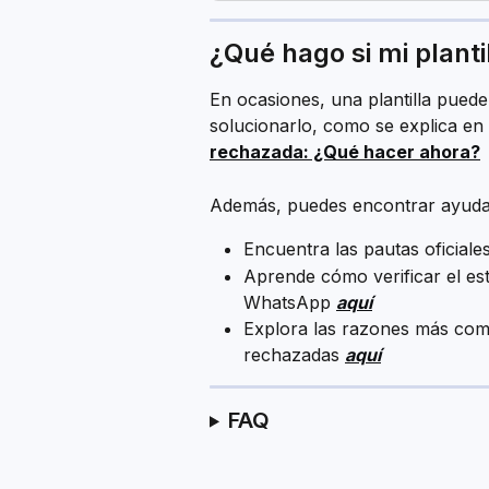
¿Qué hago si mi planti
En ocasiones, una plantilla pued
solucionarlo, como se explica en e
rechazada: ¿Qué hacer ahora?
Además, puedes encontrar ayuda
Encuentra las pautas oficial
Aprende cómo verificar el est
WhatsApp 
aquí
Explora las razones más comu
rechazadas 
aquí
FAQ