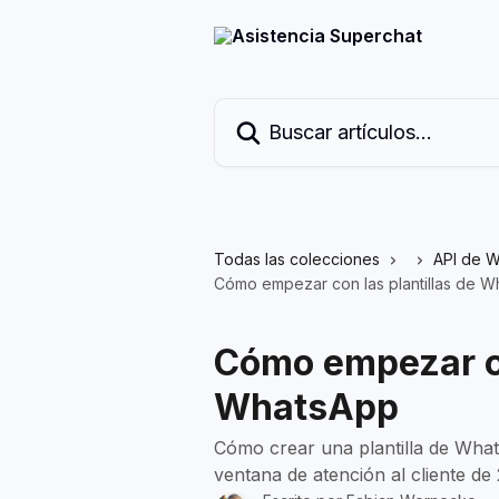
Ir al contenido principal
Buscar artículos...
Todas las colecciones
API de W
Cómo empezar con las plantillas de 
Cómo empezar co
WhatsApp
Cómo crear una plantilla de Whats
ventana de atención al cliente de