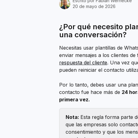
Escrito por
Fabian Wernecke
20 de mayo de 2026
¿Por qué necesito plan
una conversación?
Necesitas usar plantillas de Wha
enviar mensajes a los clientes de 
respuesta del cliente
. Una vez qu
pueden reiniciar el contacto util
Por lo tanto, debes usar una plan
contacto fue hace más de 
24 hor
primera vez.
Nota: 
Esta regla forma parte d
que las empresas solo contact
consentimiento y que los mens