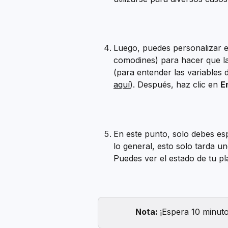
Luego, puedes personalizar e
comodines) para hacer que la 
(para entender las variables d
aquí
). Después, haz clic en 
E
En este punto, solo debes esp
lo general, esto solo tarda u
Puedes ver el estado de tu pla
Nota: 
¡Espera 10 minuto