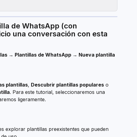
illa de WhatsApp (con 
cio una conversación con esta 
llas → Plantillas de WhatsApp → Nueva plantilla
s plantillas
, 
Descubrir plantillas populares
 o 
tilla
. Para este tutorial, seleccionaremos una 
icaremos ligeramente.
es explorar plantillas preexistentes que pueden 
 de uso.