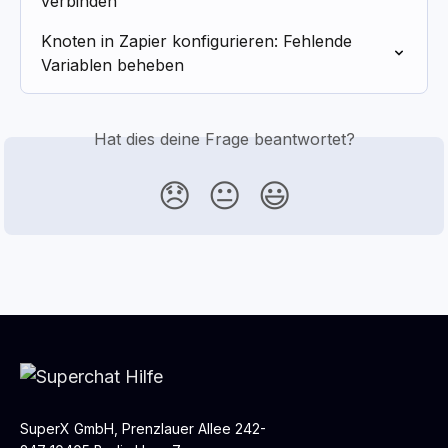
verbinden
Knoten in Zapier konfigurieren: Fehlende 
Variablen beheben
Hat dies deine Frage beantwortet?
😞
😐
😃
SuperX GmbH, Prenzlauer Allee 242-