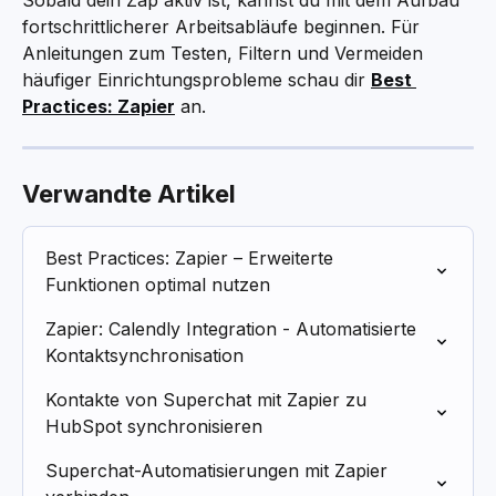
Sobald dein Zap aktiv ist, kannst du mit dem Aufbau 
fortschrittlicherer Arbeitsabläufe beginnen. Für 
Anleitungen zum Testen, Filtern und Vermeiden 
häufiger Einrichtungsprobleme schau dir 
Best 
Practices: Zapier
 an.
Verwandte Artikel
Best Practices: Zapier – Erweiterte 
Funktionen optimal nutzen
Zapier: Calendly Integration - Automatisierte 
Kontaktsynchronisation
Kontakte von Superchat mit Zapier zu 
HubSpot synchronisieren
Superchat-Automatisierungen mit Zapier 