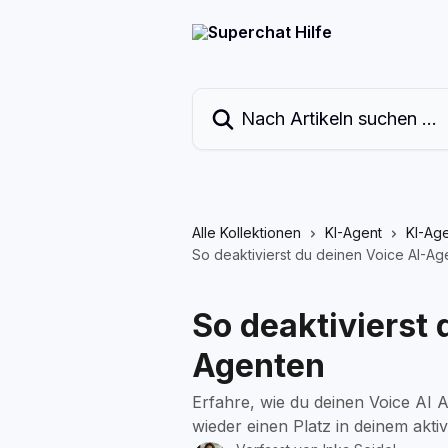
Zum Hauptinhalt springen
Nach Artikeln suchen …
Alle Kollektionen
KI-Agent
KI-Ag
So deaktivierst du deinen Voice AI-Ag
So deaktivierst 
Agenten
Erfahre, wie du deinen Voice AI A
wieder einen Platz in deinem akti