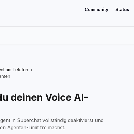
Community
Status
ent am Telefon
enten
du deinen Voice AI-
gent in Superchat vollständig deaktivierst und
ven Agenten-Limit freimachst.