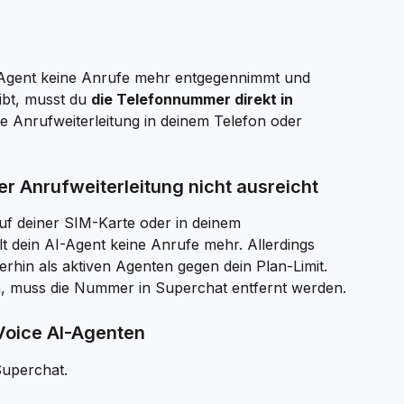
-Agent keine Anrufe mehr entgegennimmt und 
ibt, musst du 
die Telefonnummer direkt in 
die Anrufweiterleitung in deinem Telefon oder 
r Anrufweiterleitung nicht ausreicht
uf deiner SIM-Karte oder in deinem 
t dein AI-Agent keine Anrufe mehr. Allerdings 
rhin als aktiven Agenten gegen dein Plan-Limit. 
en, muss die Nummer in Superchat entfernt werden.
 Voice AI-Agenten
Superchat.