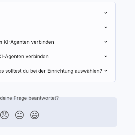
m KI-Agenten verbinden
KI-Agenten verbinden
 solltest du bei der Einrichtung auswählen?
 deine Frage beantwortet?
😞
😐
😃