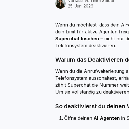
Verfasst von
Inka Seidel
25. Juni 2026
Wenn du möchtest, dass dein AI
dein Limit für aktive Agenten freig
Superchat löschen
 – nicht nur 
Telefonsystem deaktivieren.
Warum das Deaktivieren de
Wenn du die Anrufweiterleitung a
Telefonsystem ausschaltest, erhäl
zählt Superchat die Nummer weite
Um sie vollständig zu deaktivier
So deaktivierst du deinen
Öffne deinen 
AI-Agenten
 in 