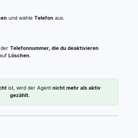
hen
 und wähle 
Telefon
 aus.
der 
Telefonnummer, die du deaktivieren 
auf 
Löschen
.
cht
 ist, wird der Agent 
nicht mehr als aktiv 
gezählt.