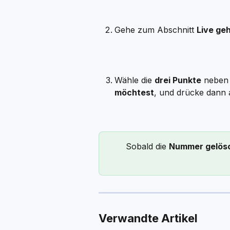
Gehe zum Abschnitt 
Live ge
Wähle die 
drei Punkte
 neben 
möchtest
, und drücke dann 
Sobald die 
Nummer gelös
Verwandte Artikel