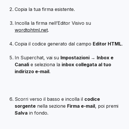
Copia la tua firma esistente.
Incolla la firma nell’Editor Visivo su 
wordtohtml.net
.
Copia il codice generato dal campo 
Editor HTML
.
In Superchat, vai su 
Impostazioni →
Inbox e 
Canali
 e seleziona la 
inbox collegata al tuo 
indirizzo e-mail
.
Scorri verso il basso e incolla il 
codice 
sorgente
 nella sezione 
Firma e-mail
, poi premi 
Salva
 in fondo.