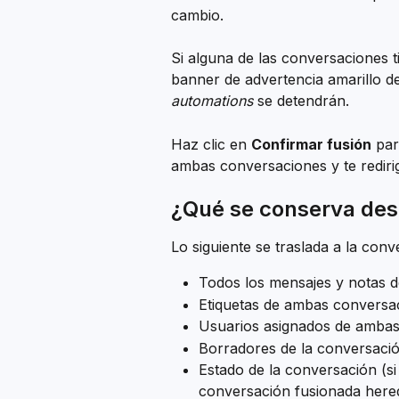
cambio.
Si alguna de las conversaciones t
banner de advertencia amarillo d
automations
 se detendrán.
Haz clic en 
Confirmar fusión
 pa
ambas conversaciones y te redirig
¿Qué se conserva des
Lo siguiente se traslada a la con
Todos los mensajes y notas 
Etiquetas de ambas conversa
Usuarios asignados de amba
Borradores de la conversació
Estado de la conversación (s
conversación fusionada here