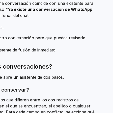
a conversación coincide con una existente para 
so 
"Ya existe una conversación de WhatsApp 
nferior del chat.
s:
otra conversación para que puedas revisarla 
sistente de fusión de inmediato
s conversaciones?
se abre un asistente de dos pasos.
s conservar?
 que difieren entre los dos registros de 
 en el que se encuentran, el apellido o cualquier 
to. Para cada campo en conflicto, selecciona qué 