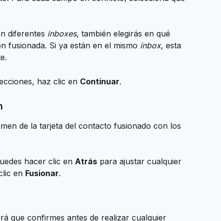
n diferentes 
inboxes
, también elegirás en qué 
n fusionada. Si ya están en el mismo 
inbox
, esta 
e.
cciones, haz clic en 
Continuar
.
n
en de la tarjeta del contacto fusionado con los 
Puedes hacer clic en 
Atrás
 para ajustar cualquier 
lic en 
Fusionar
.
rá que confirmes antes de realizar cualquier 