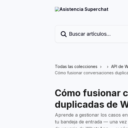
Ir al contenido principal
Buscar artículos...
Todas las colecciones
API de W
Cómo fusionar conversaciones dupli
Cómo fusionar 
duplicadas de 
Aprende a gestionar los casos en
tu bandeja de entrada — una vez