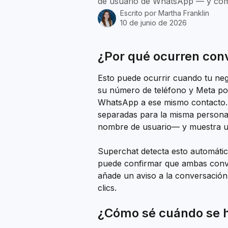
de usuario de WhatsApp — y cóm
Escrito por
Martha Franklin
10 de junio de 2026
¿Por qué ocurren con
Esto puede ocurrir cuando tu neg
su número de teléfono y Meta po
WhatsApp a ese mismo contacto.
separadas para la misma persona 
nombre de usuario— y muestra u
Superchat detecta esto automáti
puede confirmar que ambas conv
añade un aviso a la conversació
clics.
¿Cómo sé cuándo se h