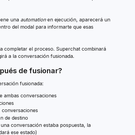
iene una 
automation
 en ejecución, aparecerá un 
entro del modal para informarte que esas 
ra completar el proceso. Superchat combinará 
irá a la conversación fusionada.
pués de fusionar?
versación fusionada:
de ambas conversaciones
ciones
s conversaciones
n de destino
i una conversación estaba pospuesta, la 
dará ese estado)