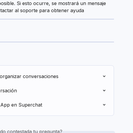
posible. Si esto ocurre, se mostrará un mensaje 
tactar al soporte para obtener ayuda
 organizar conversaciones
rsación
sApp en Superchat
do contestada tu pregunta?