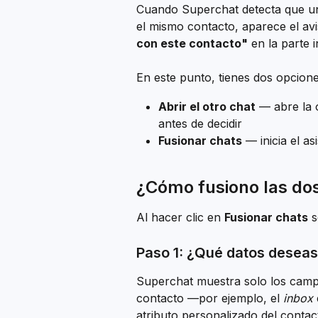
Cuando Superchat detecta que un
el mismo contacto, aparece el avi
con este contacto"
 en la parte i
En este punto, tienes dos opcione
Abrir el otro chat
 — abre la 
antes de decidir
Fusionar chats
 — inicia el a
¿Cómo fusiono las do
Al hacer clic en 
Fusionar chats
 
Paso 1: ¿Qué datos desea
Superchat muestra solo los campos
contacto —por ejemplo, el 
inbox
atributo personalizado del contac