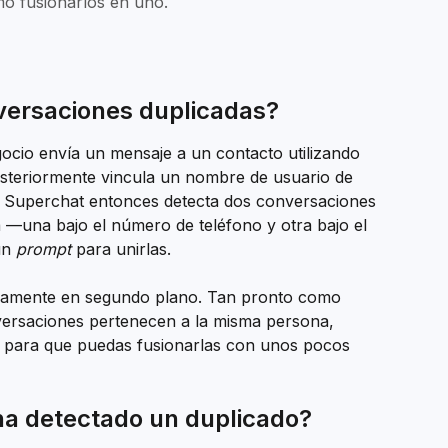
o fusionarlos en uno.
versaciones duplicadas?
ocio envía un mensaje a un contacto utilizando 
steriormente vincula un nombre de usuario de 
 Superchat entonces detecta dos conversaciones 
—una bajo el número de teléfono y otra bajo el 
n 
prompt
 para unirlas.
camente en segundo plano. Tan pronto como 
ersaciones pertenecen a la misma persona, 
n para que puedas fusionarlas con unos pocos 
a detectado un duplicado?