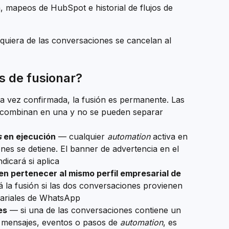
, mapeos de HubSpot e historial de flujos de 
lquiera de las conversaciones se cancelan al 
s de fusionar?
a vez confirmada, la fusión es permanente. Las 
e combinan en una y no se pueden separar 
s
 en ejecución
 — cualquier 
automation
 activa en 
nes se detiene. El banner de advertencia en el 
dicará si aplica
 pertenecer al mismo perfil empresarial de 
la fusión si las dos conversaciones provienen 
sariales de WhatsApp
es
 — si una de las conversaciones contiene un 
 mensajes, eventos o pasos de 
automation
, es 