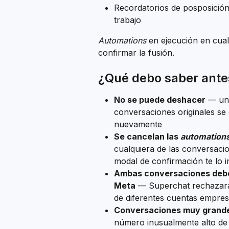
Recordatorios de posposición
trabajo
Automations
 en ejecución en cua
confirmar la fusión.
¿Qué debo saber ante
No se puede deshacer
 — un
conversaciones originales s
nuevamente
Se cancelan las 
automation
cualquiera de las conversacio
modal de confirmación te lo in
Ambas conversaciones deben
Meta
 — Superchat rechazará 
de diferentes cuentas empre
Conversaciones muy grand
número inusualmente alto de