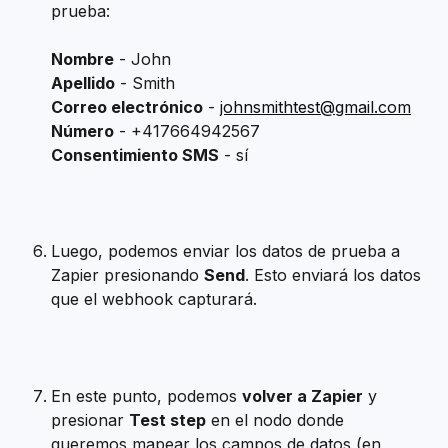
prueba:
Nombre
 - John
Apellido
 - Smith
Correo electrónico
 - 
johnsmithtest@gmail.com
Número
 - +417664942567
Consentimiento SMS
 - sí
Luego, podemos enviar los datos de prueba a 
Zapier presionando 
Send
. Esto enviará los datos 
que el webhook capturará.
En este punto, podemos 
volver a Zapier
 y 
presionar 
Test step
 en el nodo donde 
queremos mapear los campos de datos (en 