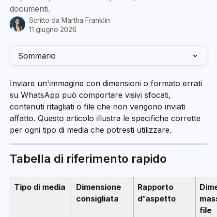
documenti.
Scritto da
Martha Franklin
11 giugno 2026
Sommario
Inviare un'immagine con dimensioni o formato errati 
su WhatsApp può comportare visivi sfocati, 
contenuti ritagliati o file che non vengono inviati 
affatto. Questo articolo illustra le specifiche corrette 
per ogni tipo di media che potresti utilizzare.
Tabella di riferimento rapido
Tipo di media
Dimensione 
Rapporto 
Dime
consigliata
d'aspetto
mass
file