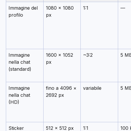
Immagine del 
1080 × 1080 
1:1
—
profilo
px
Immagine 
1600 × 1052 
~3:2
5 M
nella chat 
px
(standard)
Immagine 
fino a 4096 × 
variabile
5 M
nella chat 
2692 px
(HD)
Sticker
512 × 512 px
1:1
100 