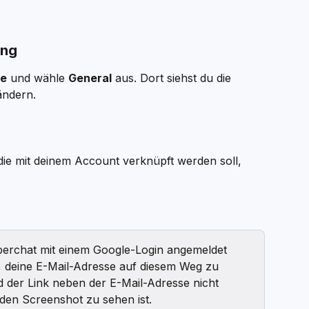
ung
le
 und wähle 
General
 aus. Dort siehst du die 
ändern.
die mit deinem Account verknüpft werden soll, 
erchat mit einem Google-Login angemeldet 
ch, deine E-Mail-Adresse auf diesem Weg zu 
 der Link neben der E-Mail-Adresse nicht 
nden Screenshot zu sehen ist.