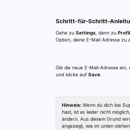
Schritt-für-Schritt-Anleit
Gehe zu 
Settings
, dann zu 
Profi
Option, deine E-Mail-Adresse zu 
Gib die neue E-Mail-Adresse ein, 
und klicke auf 
Save
.
Hinweis: 
Wenn du dich bei Sup
hast, ist es leider nicht mögli
ändern. Aus diesem Grund wird
angezeigt, wie im unten stehe