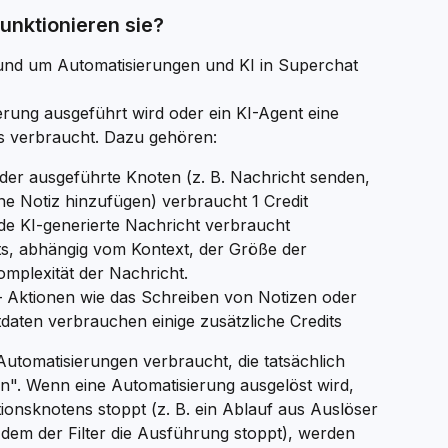
unktionieren sie?
es rund um Automatisierungen und KI in Superchat 
rung ausgeführt wird oder ein KI-Agent eine 
ts verbraucht. Dazu gehören:
der ausgeführte Knoten (z. B. Nachricht senden, 
ne Notiz hinzufügen) verbraucht 1 Credit
de KI-generierte Nachricht verbraucht 
its, abhängig vom Kontext, der Größe der 
mplexität der Nachricht.
– Aktionen wie das Schreiben von Notizen oder 
tdaten verbrauchen einige zusätzliche Credits
Automatisierungen verbraucht, die tatsächlich 
". Wenn eine Automatisierung ausgelöst wird, 
ionsknotens stoppt (z. B. ein Ablauf aus Auslöser 
 dem der Filter die Ausführung stoppt), werden 