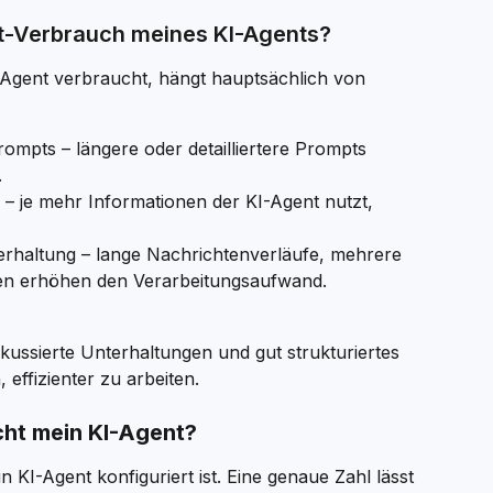
it-Verbrauch meines KI-Agents?
I-Agent verbraucht, hängt hauptsächlich von 
ompts – längere oder detailliertere Prompts 
.
 je mehr Informationen der KI-Agent nutzt, 
rhaltung – lange Nachrichtenverläufe, mehrere 
n erhöhen den Verarbeitungsaufwand.
kussierte Unterhaltungen und gut strukturiertes 
effizienter zu arbeiten.
cht mein KI-Agent?
 KI-Agent konfiguriert ist. Eine genaue Zahl lässt 