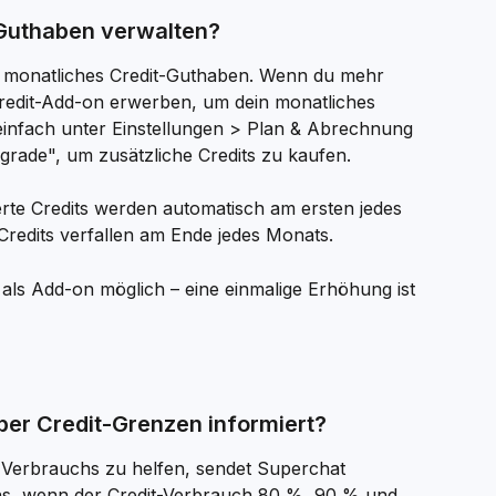
-Guthaben verwalten?
n monatliches Credit-Guthaben. Wenn du mehr 
 Credit-Add-on erwerben, um dein monatliches 
infach unter Einstellungen > Plan & Abrechnung 
pgrade", um zusätzliche Credits zu kaufen.
rte Credits werden automatisch am ersten jedes 
Credits verfallen am Ende jedes Monats.
 als Add-on möglich – eine einmalige Erhöhung ist 
er Credit-Grenzen informiert?
 Verbrauchs zu helfen, sendet Superchat 
ns, wenn der Credit-Verbrauch 80 %, 90 % und 