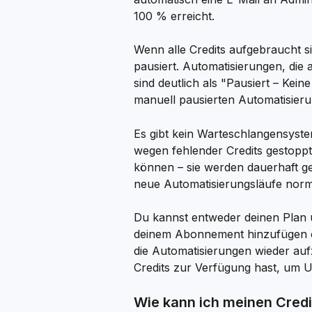
100 % erreicht.
Wenn alle Credits aufgebraucht s
pausiert. Automatisierungen, die
sind deutlich als "Pausiert – Kein
manuell pausierten Automatisier
Es gibt kein Warteschlangensyste
wegen fehlender Credits gestop
können – sie werden dauerhaft ges
neue Automatisierungsläufe norm
Du kannst entweder deinen Plan 
deinem Abonnement hinzufügen o
die Automatisierungen wieder auf
Credits zur Verfügung hast, um 
Wie kann ich meinen Cred