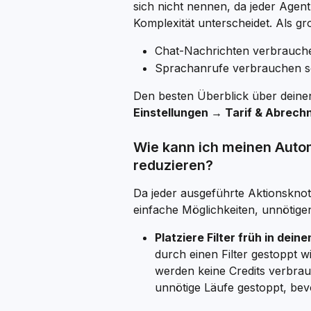
sich nicht nennen, da jeder Agent 
Komplexität unterscheidet. Als gro
Chat-Nachrichten verbrauche
Sprachanrufe verbrauchen s
Den besten Überblick über deine
Einstellungen → Tarif & Abrech
Wie kann ich meinen Auto
reduzieren?
Da jeder ausgeführte Aktionsknote
einfache Möglichkeiten, unnötige
Platziere Filter früh in dei
durch einen Filter gestoppt w
werden keine Credits verbrauc
unnötige Läufe gestoppt, bev