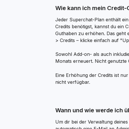
Wie kann ich mein Credit
Jeder Superchat-Plan enthält ei
Credits benötigst, kannst du ein
Guthaben zu erhöhen. Das geht e
> Credits – klicke einfach auf "U
Sowohl Add-on- als auch inkludie
Monats erneuert. Nicht genutzte 
Eine Erhöhung der Credits ist nur
nicht verfügbar.
Wann und wie werde ich üb
Um dir bei der Verwaltung deines
automatisch eine E-Mail an Admi