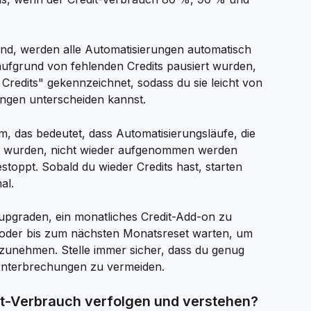
ind, werden alle Automatisierungen automatisch 
 aufgrund von fehlenden Credits pausiert wurden, 
e Credits" gekennzeichnet, sodass du sie leicht von 
ungen unterscheiden kannst.
m, das bedeutet, dass Automatisierungsläufe, die 
pt wurden, nicht wieder aufgenommen werden 
toppt. Sobald du wieder Credits hast, starten 
al.
upgraden, ein monatliches Credit-Add-on zu 
der bis zum nächsten Monatsreset warten, um 
zunehmen. Stelle immer sicher, dass du genug 
Unterbrechungen zu vermeiden.
it-Verbrauch verfolgen und verstehen?