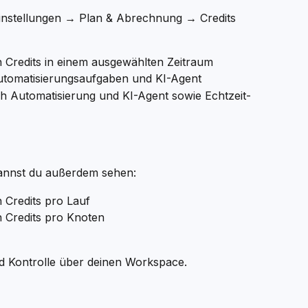
 Einstellungen → Plan & Abrechnung → Credits 
 Credits in einem ausgewählten Zeitraum
utomatisierungsaufgaben und KI-Agent
ach Automatisierung und KI-Agent sowie Echtzeit-
kannst du außerdem sehen:
 Credits pro Lauf
 Credits pro Knoten
nd Kontrolle über deinen Workspace.