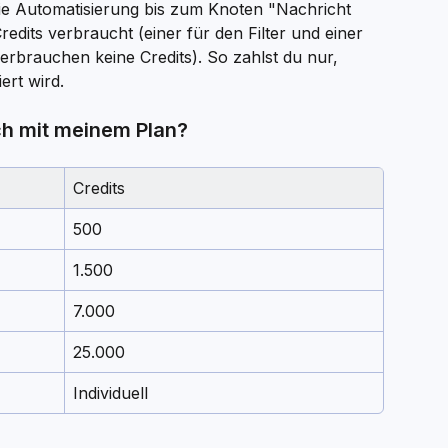
ie Automatisierung bis zum Knoten "Nachricht 
edits verbraucht (einer für den Filter und einer 
erbrauchen keine Credits). So zahlst du nur, 
ert wird.
ich mit meinem Plan?
Credits
500
1.500
7.000
25.000
Individuell