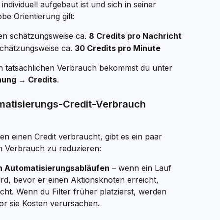
individuell aufgebaut ist und sich in seiner 
be Orientierung gilt:
n schätzungsweise ca. 
8 Credits pro Nachricht
chätzungsweise ca. 
30 Credits pro Minute
n tatsächlichen Verbrauch bekommst du unter 
nung → Credits
.
matisierungs-Credit-Verbrauch 
n einen Credit verbraucht, gibt es ein paar 
n Verbrauch zu reduzieren:
nen Automatisierungsabläufen
 – wenn ein Lauf 
ird, bevor er einen Aktionsknoten erreicht, 
ht. Wenn du Filter früher platzierst, werden 
or sie Kosten verursachen.