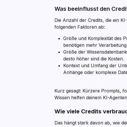
Was beeinflusst den Cred
Die Anzahl der Credits, die ein K
folgenden Faktoren ab:
Größe und Komplexität des Pr
benötigen mehr Verarbeitung
Größe der Wissensdatenbank –
desto höher sind die Kosten.
Kontext und Umfang der Unte
Anhänge oder komplexe Date
Kurz gesagt: Kürzere Prompts, fo
Wissen helfen deinem KI-Agenten, 
Wie viele Credits verbrau
Das hängt stark davon ab, wie dein