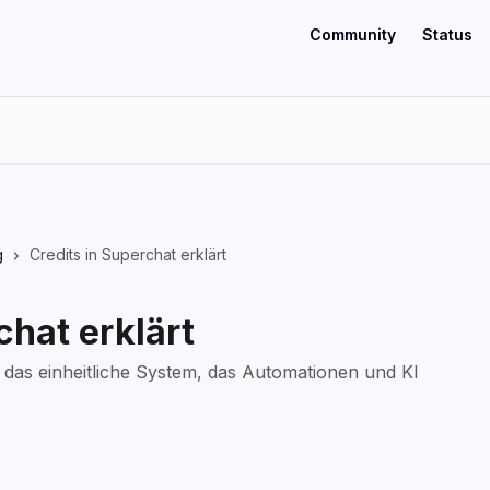
Community
Status
g
Credits in Superchat erklärt
chat erklärt
– das einheitliche System, das Automationen und KI