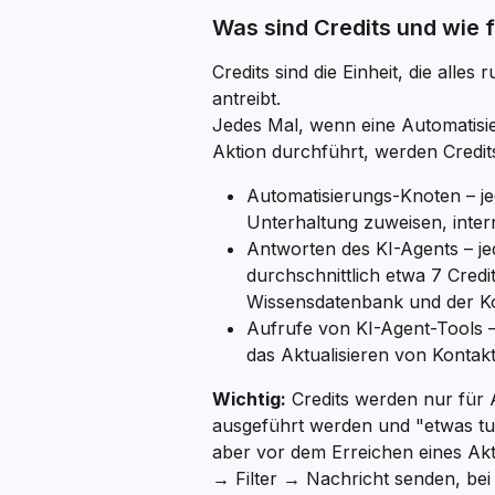
Was sind Credits und wie f
Credits sind die Einheit, die all
antreibt.
Jedes Mal, wenn eine Automatisie
Aktion durchführt, werden Credi
Automatisierungs-Knoten – je
Unterhaltung zuweisen, inter
Antworten des KI-Agents – je
durchschnittlich etwa 7 Cred
Wissensdatenbank und der Ko
Aufrufe von KI-Agent-Tools 
das Aktualisieren von Kontak
Wichtig:
 Credits werden nur für 
ausgeführt werden und "etwas tun
aber vor dem Erreichen eines Akt
→ Filter → Nachricht senden, bei