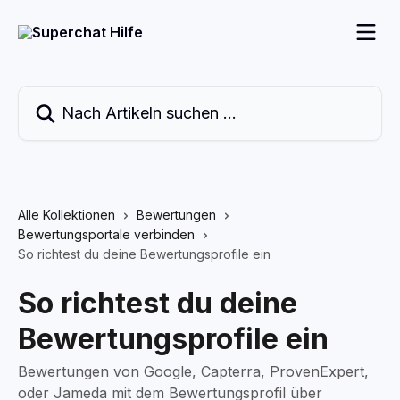
Zum Hauptinhalt springen
Nach Artikeln suchen …
Alle Kollektionen
Bewertungen
Bewertungsportale verbinden
So richtest du deine Bewertungsprofile ein
So richtest du deine
Bewertungsprofile ein
Bewertungen von Google, Capterra, ProvenExpert,
oder Jameda mit dem Bewertungsprofil über