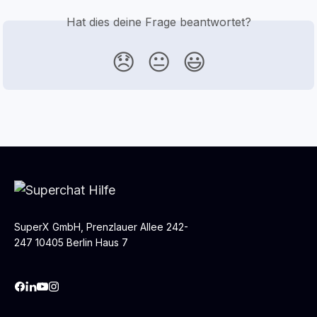
Hat dies deine Frage beantwortet?
😞
😐
😃
SuperX GmbH, Prenzlauer Allee 242-
247 10405 Berlin Haus 7