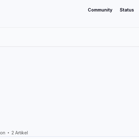
Community
Status
son
2 Artikel